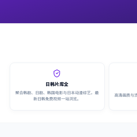
日韩片库全
聚合韩剧、日剧、韩国电影与日本动漫综艺，最
高清画质与
新日韩免费视频一站浏览。