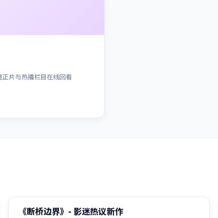
整正片与热播栏目在线回看
99:55
热门
《断桥边界》- 影迷热议新作