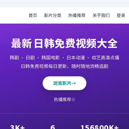
首页
影片分类
热播推荐
关于我们
登录
最新
日韩免费视频大全
韩剧 · 日剧 · 韩国电影 · 日本动漫 · 综艺高清点播
日韩免费视频每日更新，随时随地流畅追剧
浏览影片
→
热播推荐
☆
3K+
6
156800K+