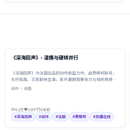
99:16
最新
《深海回声》- 温情与硬核并行
《深海回声》为法国出品的动作类型力作，由贾樟柯执导，
木村拓哉、王凯联袂主演。影片兼顾叙事张力与视听质感，
适合检索「动作电影」「法国」「贾樟柯导演」等关键词。
动作
· 线路
剧情围绕人物抉择与命运碰撞展开，节奏利落，适合院线口
碑与线上点播人群观看。
9.2万
3.8千
5年前
#深海回声
#动作
#法国
#贾樟柯
#热播在线
99:07